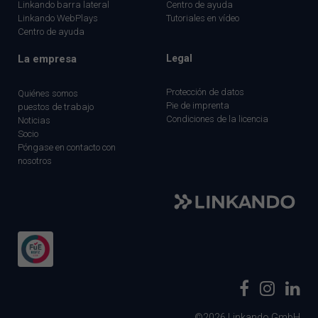
Linkando barra lateral
Centro de ayuda
Linkando WebPlays
Tutoriales en vídeo
Centro de ayuda
La empresa
Legal
Protección de datos
Quiénes somos
Pie de imprenta
puestos de trabajo
Condiciones de la licencia
Noticias
Socio
Póngase en contacto con
nosotros
©2026 Linkando GmbH