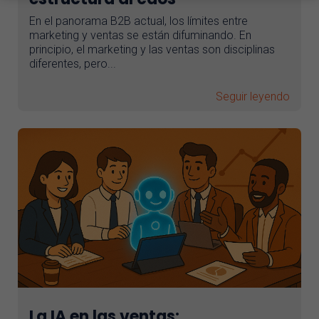
En el panorama B2B actual, los límites entre
Asistente AI
marketing y ventas se están difuminando. En
principio, el marketing y las ventas son disciplinas
diferentes, pero...
Seguir leyendo
La IA en las ventas: