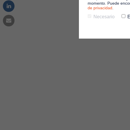
momento. Puede encont
de privacidad
.
Necesario
E