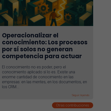
Operacionalizar el
conocimiento: Los procesos
por sí solos no generan
competencia para actuar
El conocimiento no es poder, pero el
conocimiento aplicado sí lo es. Existe una
enorme cantidad de conocimiento en las
empresas: en las mentes, en los documentos, en
los CRM...
Seguir leyendo
Otras contribuciones