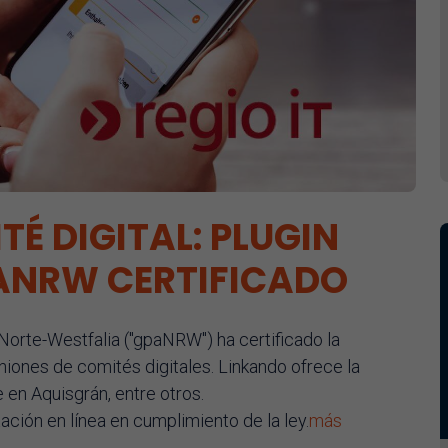
TÉ DIGITAL: PLUGIN
ANRW CERTIFICADO
 Norte-Westfalia ("gpaNRW") ha certificado la
iones de comités digitales. Linkando ofrece la
e en Aquisgrán, entre otros.
tación en línea en cumplimiento de la ley.
más