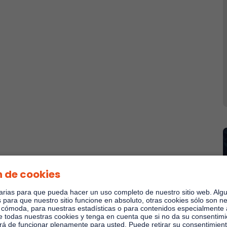
 de cookies
rias para que pueda hacer un uso completo de nuestro sitio web. Alg
 para que nuestro sitio funcione en absoluto, otras cookies sólo son n
o cómoda, para nuestras estadísticas o para contenidos especialmente
te todas nuestras cookies y tenga en cuenta que si no da su consentim
jará de funcionar plenamente para usted. Puede retirar su consentimien