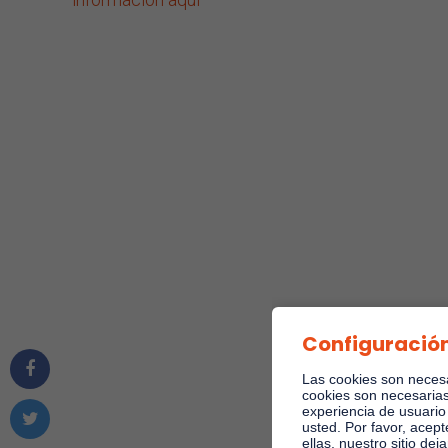
Configuración
Las cookies son necesa
cookies son necesarias
experiencia de usuari
usted. Por favor, acep
ellas, nuestro sitio de